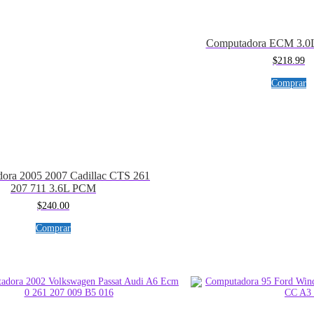
Computadora ECM 3.0
$
218.99
Comprar
ora 2005 2007 Cadillac CTS 261
207 711 3.6L PCM
$
240.00
Comprar