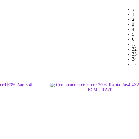
←
1
2
3
4
5
6
…
32
33
34
→