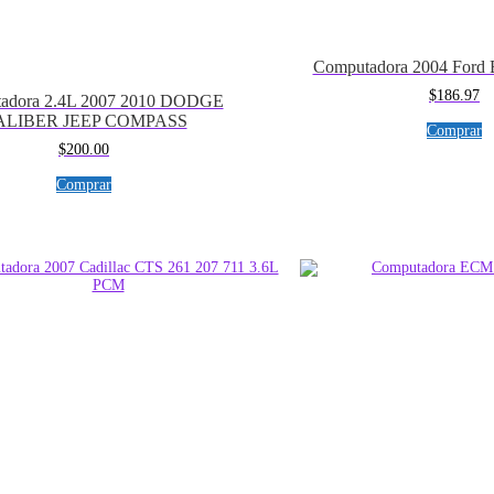
Computadora 2004 Ford 
$
186.97
adora 2.4L 2007 2010 DODGE
ALIBER JEEP COMPASS
Comprar
$
200.00
Comprar