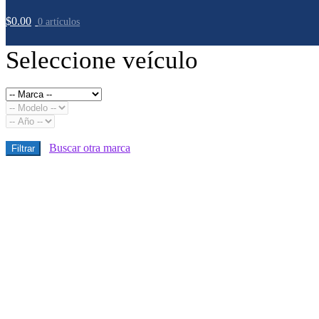
$
0.00
0 artículos
Seleccione veículo
Buscar otra marca
Filtrar