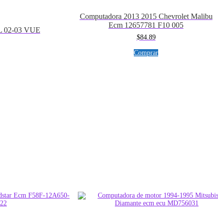
Computadora 2013 2015 Chevrolet Malibu
Ecm 12657781 F10 005
L 02-03 VUE
$
84.89
Comprar