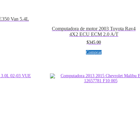
E350 Van 5.4L
Computadora de motor 2003 Toyota Rav4
4X2 ECU ECM 2.0 A/T
$
345.00
Comprar