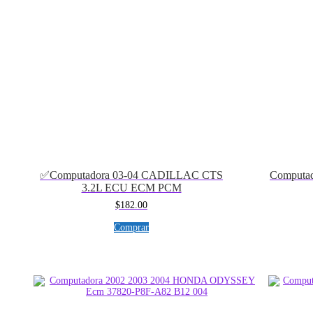
✅Computadora 03-04 CADILLAC CTS
Computad
3.2L ECU ECM PCM
$
182.00
Comprar