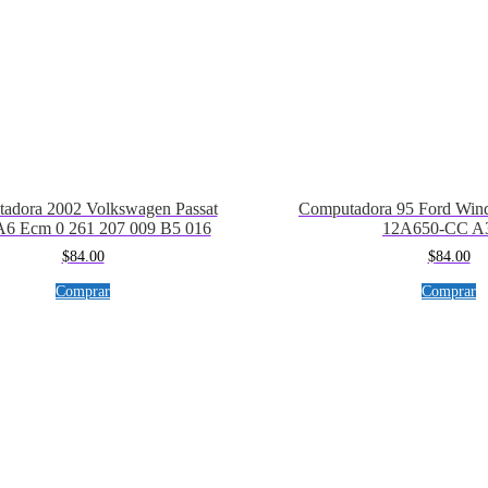
adora 2002 Volkswagen Passat
Computadora 95 Ford Win
A6 Ecm 0 261 207 009 B5 016
12A650-CC A
$
84.00
$
84.00
Comprar
Comprar