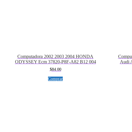
Computadora 2002 2003 2004 HONDA
Comput
ODYSSEY Ecm 37820-P8F-A82 B12 004
Audi 
$
84.00
Comprar