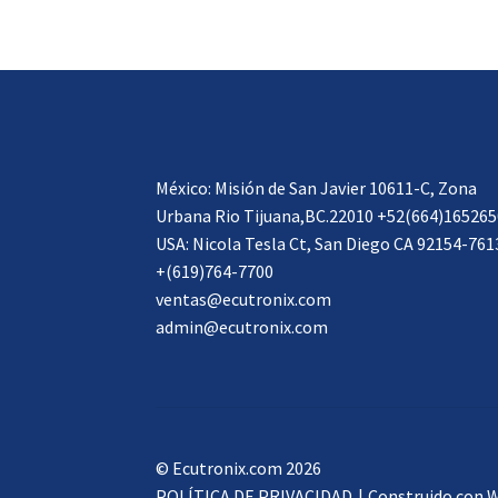
México: Misión de San Javier 10611-C, Zona
Urbana Rio Tijuana,BC.22010 +52(664)165265
USA: Nicola Tesla Ct, San Diego CA 92154-761
+(619)764-7700
ventas@ecutronix.com
admin@ecutronix.com
© Ecutronix.com 2026
POLÍTICA DE PRIVACIDAD
Construido con