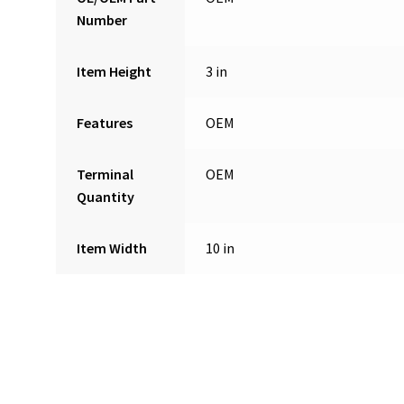
Number
Item Height
3 in
Features
OEM
Terminal
OEM
Quantity
Item Width
10 in