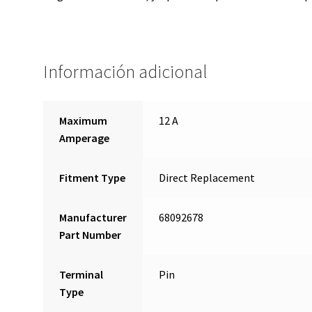
Información adicional
Maximum
12 A
Amperage
Fitment Type
Direct Replacement
Manufacturer
68092678
Part Number
Terminal
Pin
Type