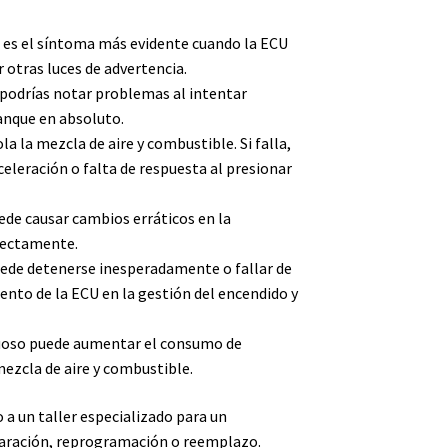
” es el síntoma más evidente cuando la ECU
 otras luces de advertencia.
o, podrías notar problemas al intentar
ranque en absoluto.
la la mezcla de aire y combustible. Si falla,
eleración o falta de respuesta al presionar
ede causar cambios erráticos en la
rectamente.
uede detenerse inesperadamente o fallar de
nto de la ECU en la gestión del encendido y
uoso puede aumentar el consumo de
ezcla de aire y combustible.
 a un taller especializado para un
eparación, reprogramación o reemplazo.