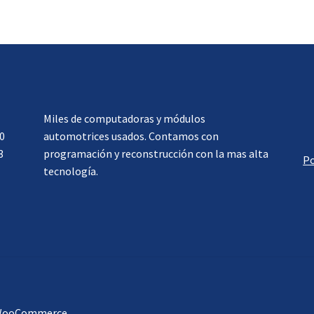
Miles de computadoras y módulos
0
automotrices usados. Contamos con
3
programación y reconstrucción con la mas alta
Po
tecnología.
 WooCommerce
.