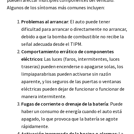
Algunos de los síntomas más comunes incluyen:
Problemas al arrancar
: El auto puede tener
dificultad para arrancar o directamente no arrancar,
debido a que la bomba de combustible no recibe la
señal adecuada desde el TIPM.
Comportamiento errático de componentes
eléctricos
: Las luces (faros, intermitentes, luces
traseras) pueden encenderse o apagarse solas, los
limpiaparabrisas pueden activarse sin razón
aparente, y los seguros de las puertas o ventanas
eléctricas pueden dejar de funcionar o funcionar de
manera intermitente.
Fugas de corriente o drenaje de la batería
: Puede
haber un consumo de energía cuando el auto está
apagado, lo que provoca que la batería se agote
rápidamente.
Activación inesperada de la bocina o alarmas
: La