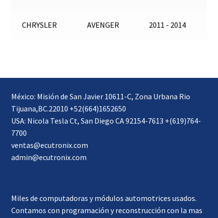
CHRYSLER
AVENGER
2011 - 2014
México: Misión de San Javier 10611-C, Zona Urbana Rio
Tijuana,BC.22010 +52(664)1652650
USA: Nicola Tesla Ct, San Diego CA 92154-7613 +(619)764-
7700
ventas@ecutronix.com
admin@ecutronix.com
Miles de computadoras y módulos automotrices usados.
Contamos con programación y reconstrucción con la mas