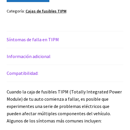
Caja
de
Categoría:
Cajas de fusibles TIPM
Fusibles
TIPM
04692346AD
cantidad
Síntomas de falla en TIPM
Información adicional
Compatibilidad:
Cuando la caja de fusibles TIPM (Totally Integrated Power
Module) de tu auto comienza a fallar, es posible que
experimentes una serie de problemas eléctricos que
pueden afectar múltiples componentes del vehículo.
Algunos de los síntomas más comunes incluyen: