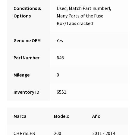
Conditions &
Used, Match Part number!,
Options
Many Parts of the Fuse
Box/Tabs cracked
Genuine OEM
Yes
PartNumber
646
Mileage
0
Inventory ID
6551
Marca
Modelo
Año
CHRYSLER
200
2011 - 2014