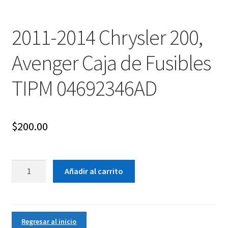
2011-2014 Chrysler 200,
Avenger Caja de Fusibles
TIPM 04692346AD
$
200.00
2011-
Añadir al carrito
2014
Chrysler
200,
Avenger
Regresar al inicio