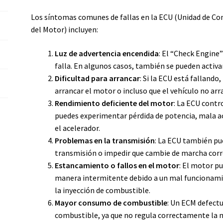
Los síntomas comunes de fallas en la ECU (Unidad de Co
del Motor) incluyen:
Luz de advertencia encendida
: El “Check Engine
falla. En algunos casos, también se pueden activar
Dificultad para arrancar
: Si la ECU está falland
arrancar el motor o incluso que el vehículo no ar
Rendimiento deficiente del motor
: La ECU contro
puedes experimentar pérdida de potencia, mala ac
el acelerador.
Problemas en la transmisión
: La ECU también pu
transmisión o impedir que cambie de marcha cor
Estancamiento o fallos en el motor
: El motor p
manera intermitente debido a un mal funcionamie
la inyección de combustible.
Mayor consumo de combustible
: Un ECM defect
combustible, ya que no regula correctamente la m