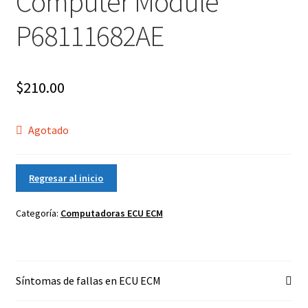
Computer Module
P68111682AE
$
210.00
Agotado
Regresar al inicio
Categoría:
Computadoras ECU ECM
Síntomas de fallas en ECU ECM