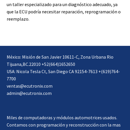
un taller especializado para un diagnóstico adecuado, ya
que la ECU podría necesitar reparación, reprogramación o
reemplazo.
México: Misión de San Javier 10611-C, Zona Urbana Rio
Tijuana,BC.22010 +52(664)1652650
USA: Nicola Tesla Ct, San Diego CA 92154-7613 +(619)764-
7700
ventas@ecutronix.com
admin@ecutronix.com
Miles de computadoras y módulos automotrices usados.
Contamos con programación y reconstrucción con la mas