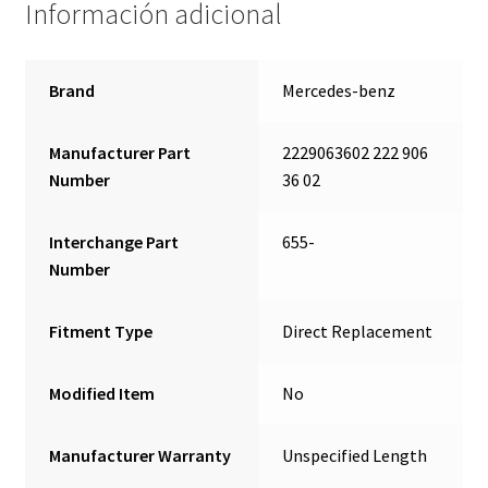
Información adicional
Brand
Mercedes-benz
Manufacturer Part
2229063602 222 906
Number
36 02
Interchange Part
655-
Number
Fitment Type
Direct Replacement
Modified Item
No
Manufacturer Warranty
Unspecified Length