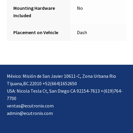
Mounting Hardware
No
Included
Placement on Vehicle
Dash
México: Misión de San Javier 10611-C, Zona Urbana Rio
Tijuana,BC.22010 +52(664)1652650
USA: Nicola Tesla Ct, San Diego CA 92154-7613 +(619)764-
7700
ventas@ecutronix.com
admin@ecutronix.com