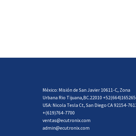
México: Misión de San Javier 10611-C, Zona
Urbana Rio Tijuana,BC.22010 +52(664)165265
USA: Nicola Tesla Ct, San Diego CA 92154-761
+(619)764-7700
ventas@ecutronix.com
admin@ecutronix.com