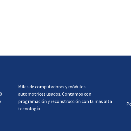
Miles de computadoras y módulos
0
automotrices usados. Contamos con
3
programación y reconstrucción con la mas alta
Po
tecnología.