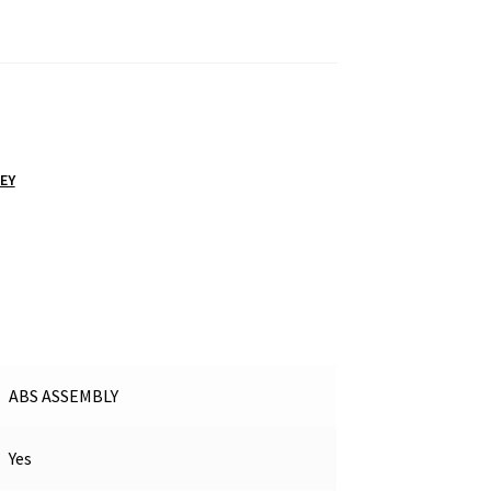
EY
ABS ASSEMBLY
Yes