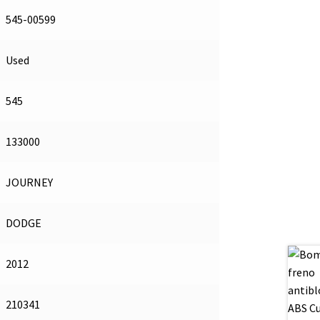
545-00599
Used
545
133000
JOURNEY
DODGE
2012
210341