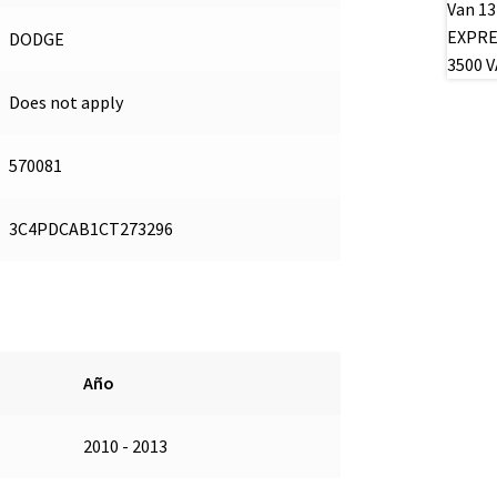
DODGE
Does not apply
570081
3C4PDCAB1CT273296
Año
2010 - 2013