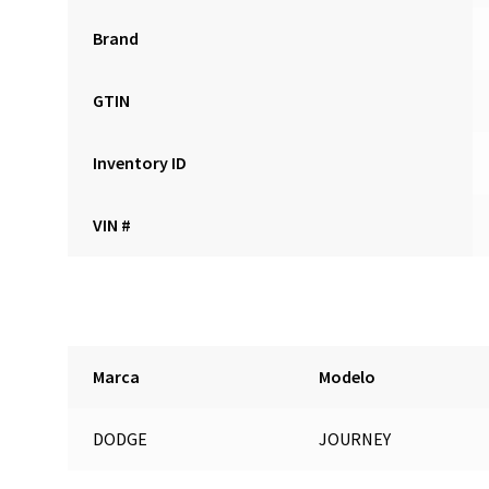
Brand
GTIN
Inventory ID
VIN #
Marca
Modelo
DODGE
JOURNEY