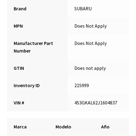
Brand
SUBARU
MPN
Does Not Apply
Manufacturer Part
Does Not Apply
Number
GTIN
Does not apply
Inventory ID
215999
VIN #
4S3GKAL62J1604837
Marca
Modelo
Año