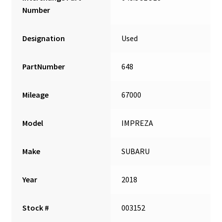
Number
Designation
Used
PartNumber
648
Mileage
67000
Model
IMPREZA
Make
SUBARU
Year
2018
Stock #
003152