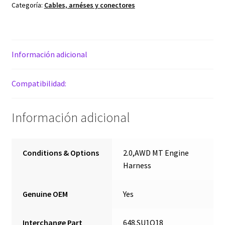
Categoría:
Cables, arnéses y conectores
cantidad
Información adicional
Compatibilidad:
Información adicional
Conditions & Options
2.0,AWD MT Engine
Harness
Genuine OEM
Yes
Interchange Part
648.SU1O18