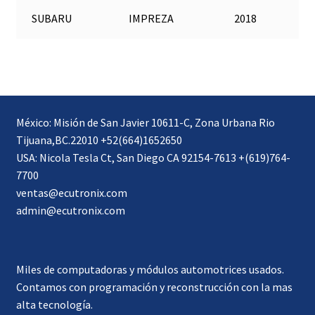
SUBARU
IMPREZA
2018
México: Misión de San Javier 10611-C, Zona Urbana Rio
Tijuana,BC.22010 +52(664)1652650
USA: Nicola Tesla Ct, San Diego CA 92154-7613 +(619)764-
7700
ventas@ecutronix.com
admin@ecutronix.com
Miles de computadoras y módulos automotrices usados.
Contamos con programación y reconstrucción con la mas
alta tecnología.