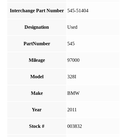
Interchange Part Number
545-51404
Designation
Used
PartNumber
545
Mileage
97000
Model
328I
Make
BMW
Year
2011
Stock #
003832