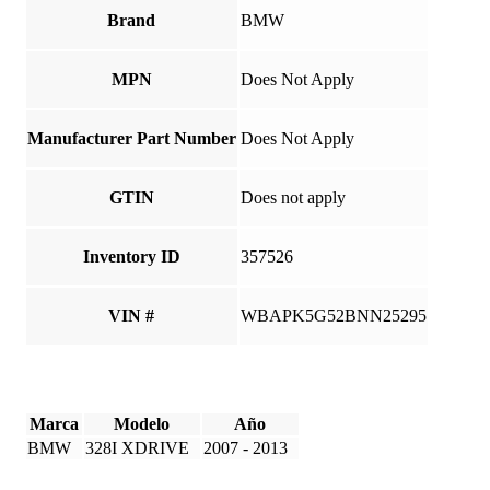
Brand
BMW
MPN
Does Not Apply
Manufacturer Part Number
Does Not Apply
GTIN
Does not apply
Inventory ID
357526
VIN #
WBAPK5G52BNN25295
Marca
Modelo
Año
BMW
328I XDRIVE
2007 - 2013