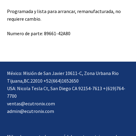
Programada y lista para arrancar, remanufacturada, no
requiere cambio.
Numero de parte: 89661-42A80
México: Misión de San Javier 10611-C, Zona Urbana Rio
Tijuana,BC.22010 +52(664)1652650
USA: Nicola Tesla Ct, San Diego CA 92154-7613 +(619)764-
7700
ventas@ecutronix.com
admin@ecutronix.com