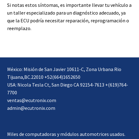
Si notas estos síntomas, es importante llevar tu vehículo a
un taller especializado para un diagnóstico adecuado, ya
que la ECU podría necesitar reparación, reprogramación o
reemplazo.
México: Misión de San Javier 10611-C, Zona Urbana Rio
Tijuana,BC.22010 +52(664)1652650
USA: Nicola Tesla Ct, San Diego CA 92154-7613 +(619)764-
7700
ventas@ecutronix.com
admin@ecutronix.com
Miles de computadoras y módulos automotrices usados.