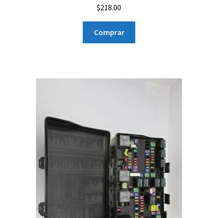
$
218.00
Comprar