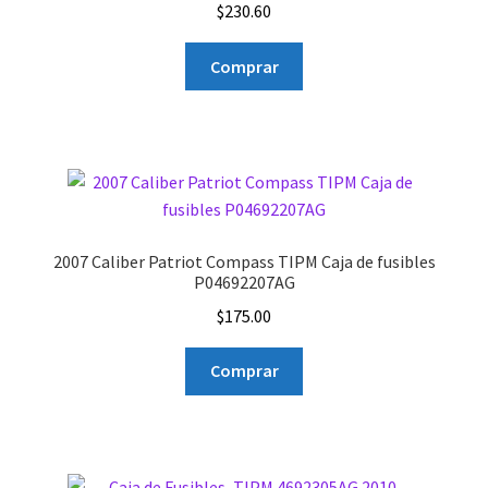
$
230.60
Comprar
2007 Caliber Patriot Compass TIPM Caja de fusibles
P04692207AG
$
175.00
Comprar