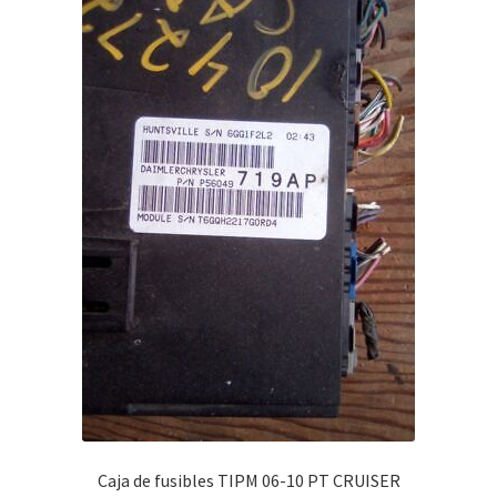
Caja de fusibles TIPM 06-10 PT CRUISER