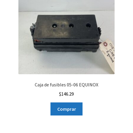
Caja de fusibles 05-06 EQUINOX
$
146.29
Comprar