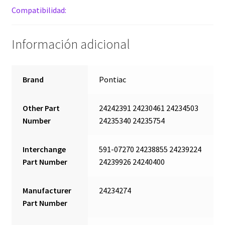
cantidad
Compatibilidad:
Información adicional
Brand
Pontiac
Other Part
24242391 24230461 24234503
Number
24235340 24235754
Interchange
591-07270 24238855 24239224
Part Number
24239926 24240400
Manufacturer
24234274
Part Number