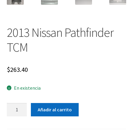
2013 Nissan Pathfinder
TCM
$
263.40
En existencia
2013
Añadir al carrito
Nissan
Pathfinder
TCM