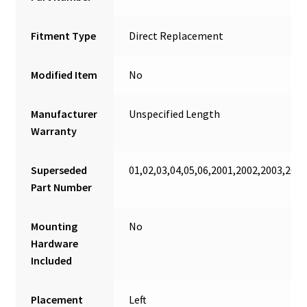
Fitment Type
Direct Replacement
Modified Item
No
Manufacturer
Unspecified Length
Warranty
Superseded
01,02,03,04,05,06,2001,2002,2003,200
Part Number
Mounting
No
Hardware
Included
Placement
Left