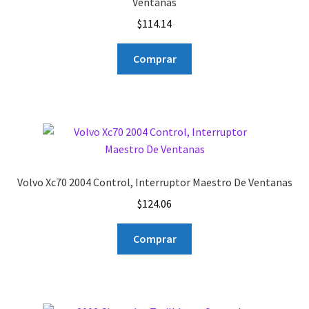
Ventanas
$
114.14
Comprar
Volvo Xc70 2004 Control, Interruptor Maestro De Ventanas
$
124.06
Comprar