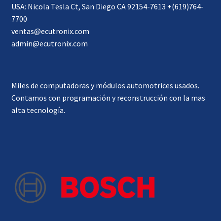
USA: Nicola Tesla Ct, San Diego CA 92154-7613 +(619)764-
7700
ventas@ecutronix.com
admin@ecutronix.com
Miles de computadoras y módulos automotrices usados.
Contamos con programación y reconstrucción con la mas
alta tecnología.