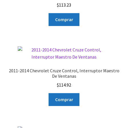
$
113.23
Comprar
2011-2014 Chevrolet Cruze Control, Interruptor Maestro
De Ventanas
$
114.92
Comprar