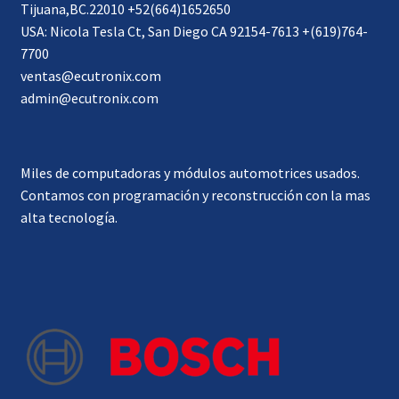
Tijuana,BC.22010 +52(664)1652650
USA: Nicola Tesla Ct, San Diego CA 92154-7613 +(619)764-
7700
ventas@ecutronix.com
admin@ecutronix.com
Miles de computadoras y módulos automotrices usados.
Contamos con programación y reconstrucción con la mas
alta tecnología.